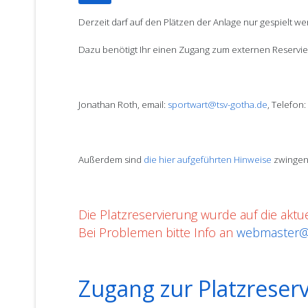
Derzeit darf auf den Plätzen der Anlage nur gespielt w
Dazu benötigt Ihr einen Zugang zum externen Reservier
Jonathan Roth, email:
sportwart@tsv-gotha.de
, Telefon
Außerdem sind
die hier aufgeführten Hinweise
zwingen
Die Platzreservierung wurde auf die aktu
Bei Problemen bitte Info an
webmaster@t
Zugang zur Platzreserv