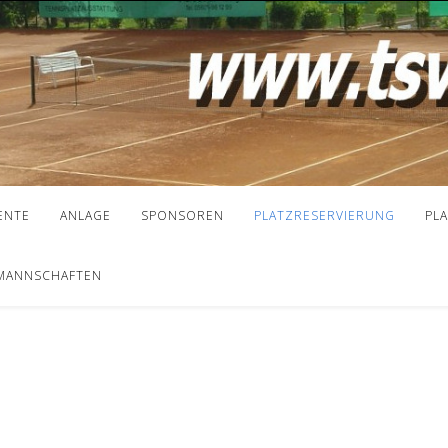
ENTE
ANLAGE
SPONSOREN
PLATZRESERVIERUNG
PL
MANNSCHAFTEN