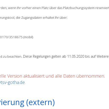
erden, wenn Ihr vorher einen Platz über das Platzbuchungssystem reserviert
ungstool, die Zugangsdaten erhaltet Ihr über:
: 0170/3518675 (mobil)
Diese Regelungen gelten ab 11.05.2020 bis auf Weitere
d zu beachten.
elle Version aktualisiert und alle Daten übernommen.
sv-gotha.de
.
ierung (extern)